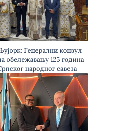
Њујорк: Генерални конзул
на обележавању 125 година
Српског народног савеза