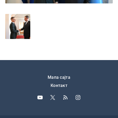
Подножје
Мапа сајта
Контакт