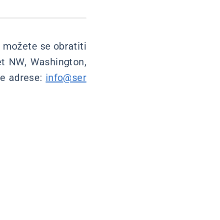
 možete se obratiti
et NW, Washington,
ke adrese:
info@ser