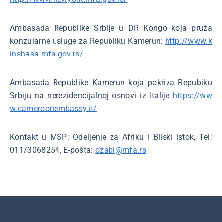
Ambasada Republike Srbije u DR Kongo koja pruža
konzularne usluge za Republiku Kamerun:
http://www.k
inshasa.mfa.gov.rs/
Ambasada Republike Kamerun koja pokriva Repubiku
Srbiju na nerezidencijalnoj osnovi iz Italije
https://ww
w.cameroonembassy.it/
Kontakt u MSP: Odeljenje za Afriku i Bliski istok, Tel:
011/3068254, E-pošta:
ozabi@mfa.rs