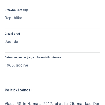
Državno uređenje
Republika
Glavni grad
Jaunde
Datum uspostavljanja bilateralnih odnosa
1965. godine
Politički odnosi
Vlada RS je 4. maja 2017. utvrdila 25. maj kao Dan