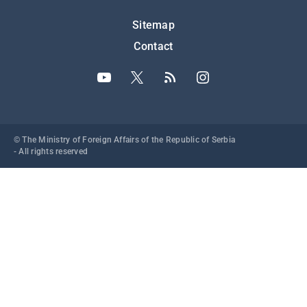
Подножје
Sitemap
Contact
© The Ministry of Foreign Affairs of the Republic of Serbia
- All rights reserved