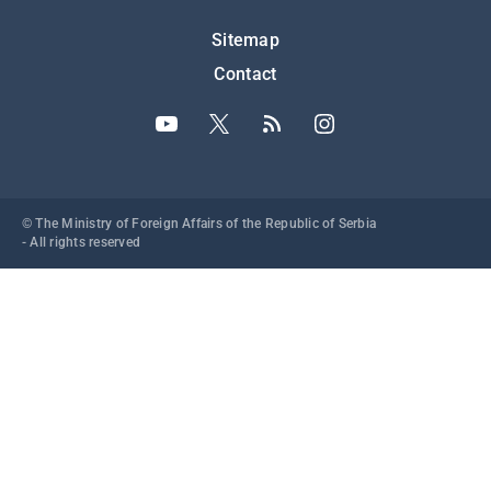
Подножје
Sitemap
Contact
© The Ministry of Foreign Affairs of the Republic of Serbia
- All rights reserved