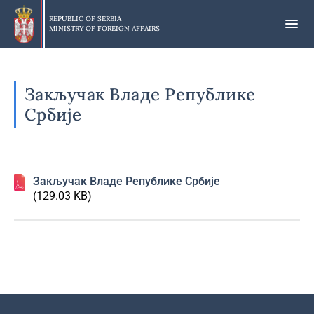
Skip
to
REPUBLIC OF SERBIA
MINISTRY OF FOREIGN AFFAIRS
main
content
Закључак Владе Републике
Србије
Закључак Владе Републике Србије
(129.03 KB)