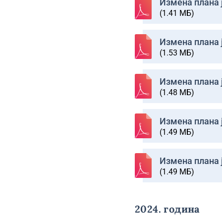
Изменa плана ј
(1.41 МБ)
Изменa плана ј
(1.53 МБ)
Изменa плана ј
(1.48 МБ)
Изменa плана ј
(1.49 МБ)
Изменa плана ј
(1.49 МБ)
2024. година