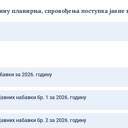
ину планирња, спровођења поступка јавне 
бавки за 2026. годину
авних набавки бр. 1 за 2026. годину
авних набавки бр. 2 за 2026. годину