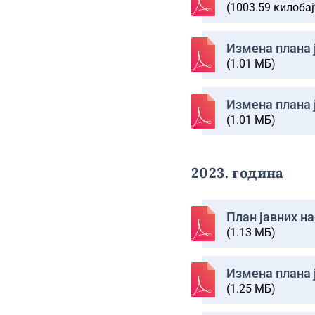
(1003.59 килобај
Изменa плана ј
(1.01 МБ)
Изменa плана ј
(1.01 МБ)
2023. година
План јавних на
(1.13 МБ)
Изменa плана ј
(1.25 МБ)