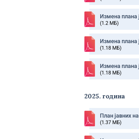
Изменa плана ј
(1.2 МБ)
Изменa плана ј
(1.18 МБ)
Изменa плана ј
(1.18 МБ)
2025. година
План јавних на
(1.37 МБ)