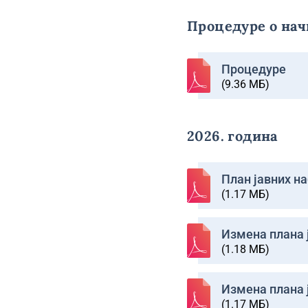
Процедуре о нач
Процедуре
(9.36 МБ)
2026. година
План јавних на
(1.17 МБ)
Изменa плана ј
(1.18 МБ)
Изменa плана ј
(1.17 МБ)