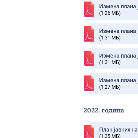
Изменa плана ј
(1.26 МБ)
Изменa плана ј
(1.31 МБ)
Изменa плана ј
(1.31 МБ)
Изменa плана ј
(1.27 МБ)
2022. година
План јавних на
(1.35 МБ)