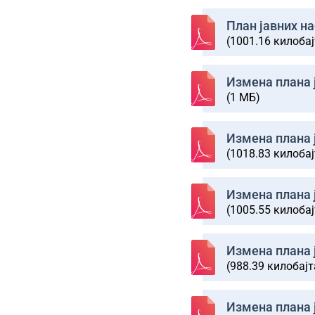
План јавних на
(1001.16 килобај
Изменa плана ј
(1 МБ)
Изменa плана ј
(1018.83 килобај
Изменa плана ј
(1005.55 килобај
Изменa плана ј
(988.39 килобајт
Изменa плана ј