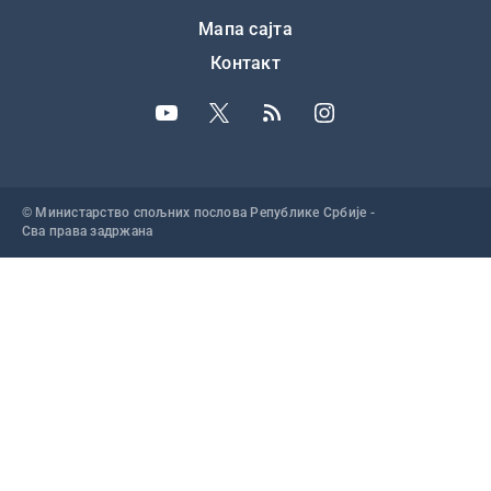
Подножје
Мапа сајта
Контакт
© Министарство спољних послова Републике Србије -
Сва права задржана