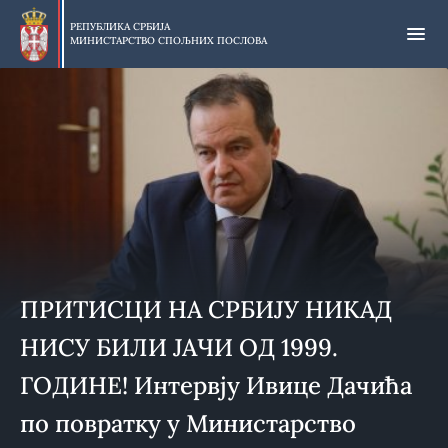
Прескочи
на
РЕПУБЛИКА СРБИЈА
МИНИСТАРСТВО СПОЉНИХ ПОСЛОВА
главни
део
садржаја
ПРИТИСЦИ НА СРБИЈУ НИКАД
НИСУ БИЛИ ЈАЧИ ОД 1999.
ГОДИНЕ! Интервју Ивице Дачића
по повратку у Министарство