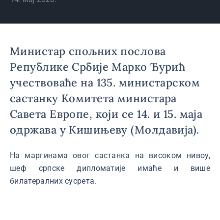
Министар спољних послова
Републике Србије Марко Ђурић
учествоваће на 135. министарском
састанку Комитета министара
Савета Европе, који се 14. и 15. маја
одржава у Кишињеву (Молдавија).
На маргинама овог састанка на високом нивоу,
шеф српске дипломатије имаће и више
билатералних сусрета.