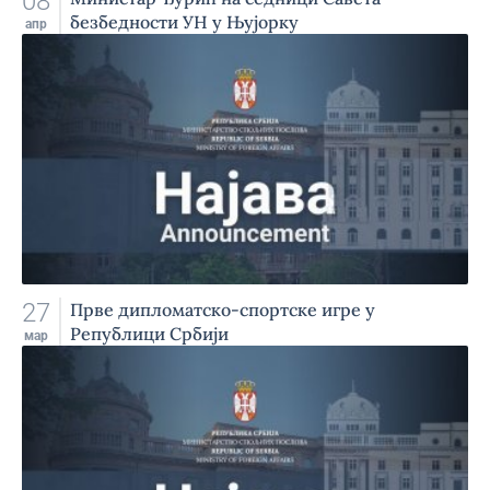
08
безбедности УН у Њујорку
апр
27
Прве дипломатско-спортске игре у
Републици Србији
мар