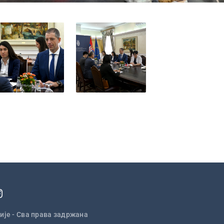
ије - Сва права задржана