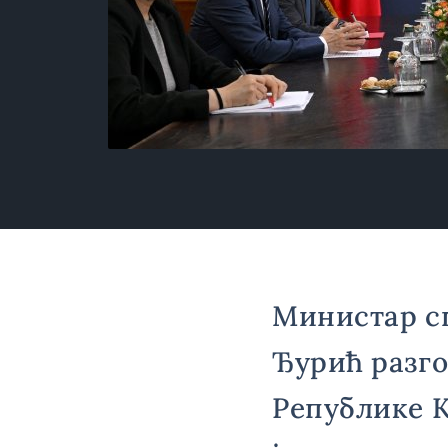
Министар с
Ђурић разго
Републике 