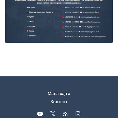
Подножје
Мапа сајта
Контакт