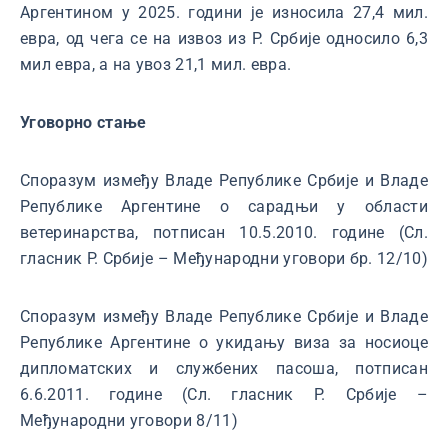
Аргентином у 2025. години је износила 27,4 мил.
евра, од чега се на извоз из Р. Србије односило 6,3
мил евра, а на увоз 21,1 мил. евра.
Уговорно стање
Споразум између Владе Републике Србије и Владе
Републике Аргентине о сарадњи у области
ветеринарства, потписан 10.5.2010. године (Сл.
гласник Р. Србије – Међународни уговори бр. 12/10)
Споразум између Владе Републике Србије и Владе
Републике Аргентине о укидању виза за носиоце
дипломатских и службених пасоша, потписан
6.6.2011. године (Сл. гласник Р. Србије –
Међународни уговори 8/11)