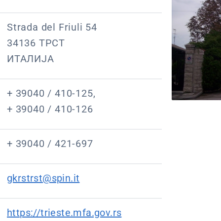
Strada del Friuli 54
34136 ТРСТ
ИТАЛИЈА
+ 39040 / 410-125,
+ 39040 / 410-126
+ 39040 / 421-697
gkrstrst@spin.it
https://trieste.mfa.gov.rs