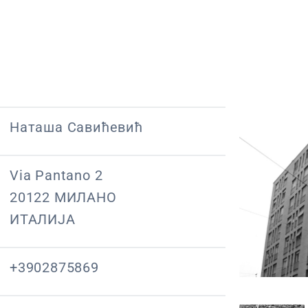
Наташа Савићевић
Via Pantano 2
20122 МИЛАНО
ИТАЛИЈА
+3902875869