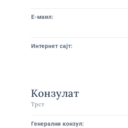
Е-маил:
Интернет сајт:
Конзулат
Трст
Генерални конзул: