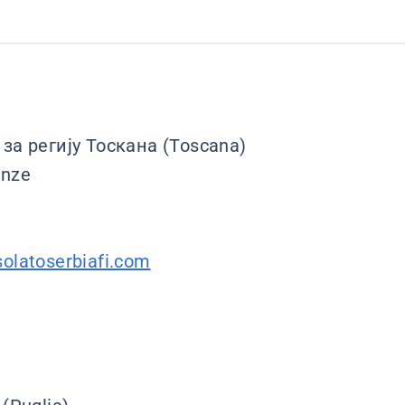
за регију Тоскана (Toscana)
enze
olatoserbiafi.com