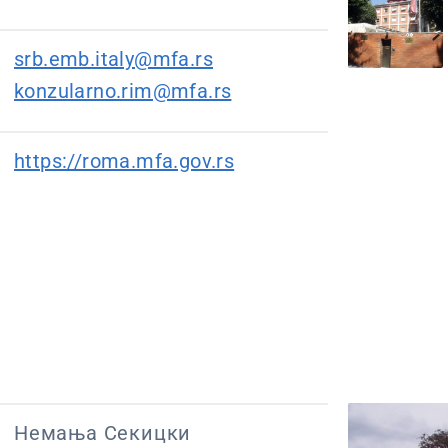
srb.emb.italy@mfa.rs
konzularno.rim@mfa.rs
https://roma.mfa.gov.rs
Немања Секицки