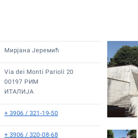
Мирјана Јеремић
Via dei Monti Parioli 20
00197 РИМ
ИТАЛИЈА
+ 3906 / 321-19-50
+ 3906 / 320-08-68