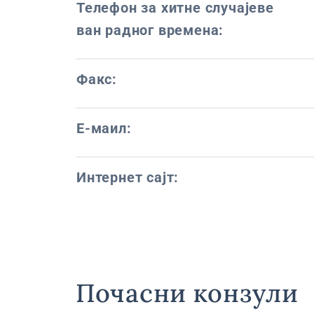
Телефон за хитне случајеве
ван радног времена:
Факс:
Е-маил:
Интернет сајт:
Почасни конзули