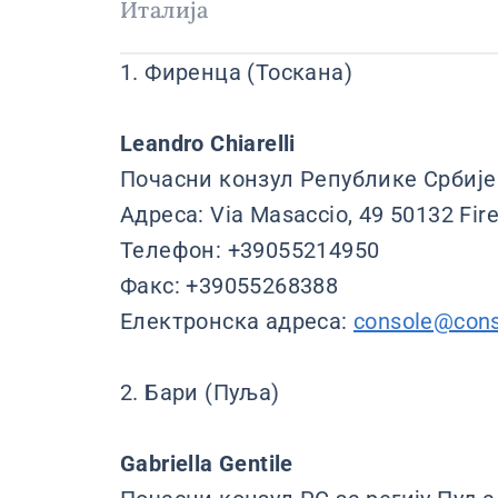
Италија
1. Фиренца (Тоскана)
Leandro Chiarelli
Почасни конзул Републике Србије 
Адреса: Via Masaccio, 49 50132 Fir
Телефон: +39055214950
Факс: +39055268388
Електронска адреса:
console@cons
2. Бари (Пуља)
Gabriella Gentile