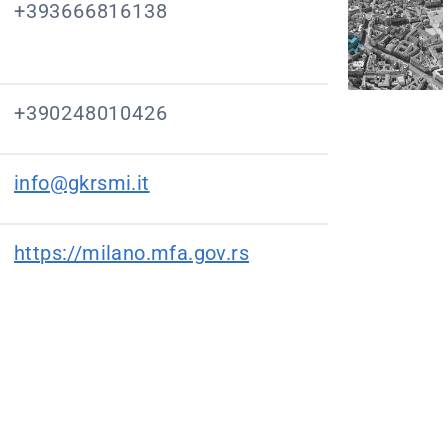
+393666816138
+390248010426
info@gkrsmi.it
https://milano.mfa.gov.rs