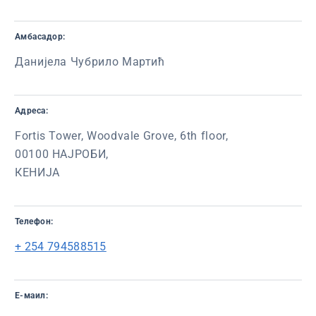
Амбасадор:
Данијела Чубрило Мартић
Адреса:
Fortis Tower, Woodvale Grove, 6th floor,
00100 НАЈРОБИ,
КЕНИЈА
Телефон:
+ 254 794588515
Е-маил: