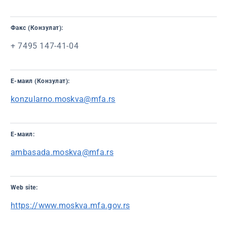
Факс (Конзулат):
+ 7495 147-41-04
Е-маил (Конзулат):
konzularno.moskva@mfa.rs
Е-маил:
ambasada.moskva@mfa.rs
Web site:
https://www.moskva.mfa.gov.rs