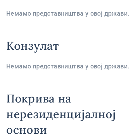
Немамо представништва у овој држави.
Конзулат
Немамо представништва у овој држави.
Покрива на
нерезиденцијалној
основи