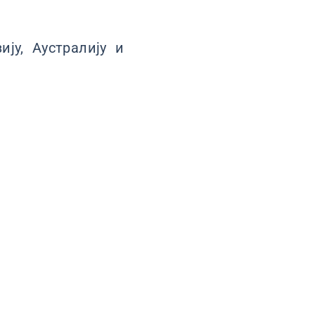
ју, Аустралију и