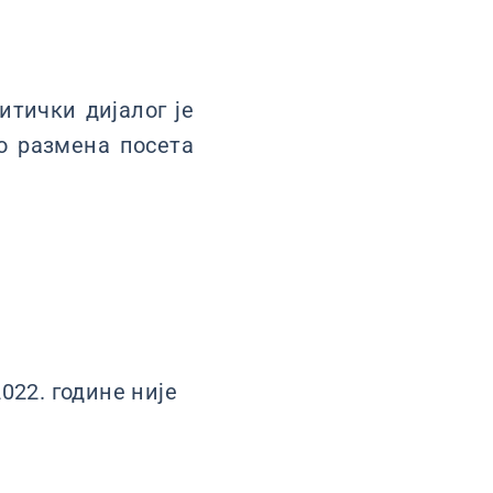
итички дијалог је
о размена посета
022. године није