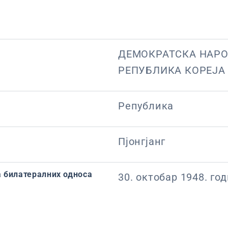
ДЕМОКРАТСКА НАР
РЕПУБЛИКА КОРЕЈА
Република
Пјонгјанг
 билатералних односа
30. октобар 1948. го