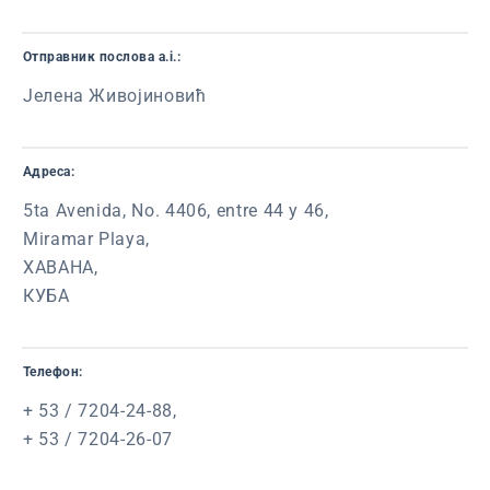
Отправник послова a.i.:
Јелена Живојиновић
Адреса:
5ta Avenida, No. 4406, entre 44 y 46,
Miramar Playa,
ХАВАНА,
КУБА
Телефон:
+ 53 / 7204-24-88,
+ 53 / 7204-26-07