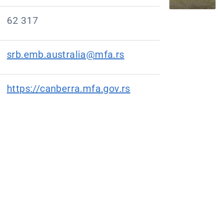
62 317
srb.emb.australia@mfa.rs
https://canberra.mfa.gov.rs