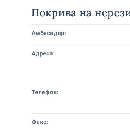
Покрива на нерез
Амбасадор:
Адреса:
Телефон:
Факс: