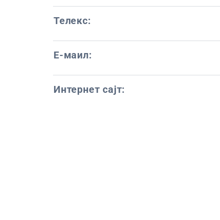
Телекс:
Е-маил:
Интернет сајт: