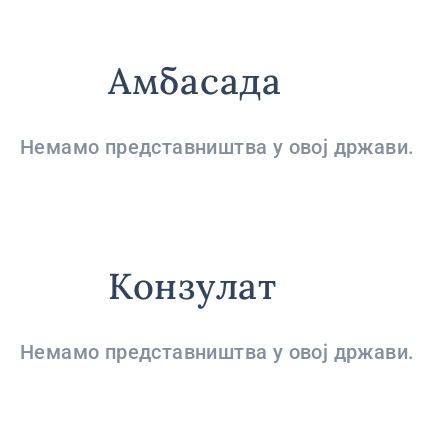
Амбасада
Немамо представништва у овој држави.
Конзулат
Немамо представништва у овој држави.