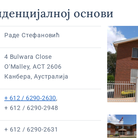
иденцијалној основи
Раде Стефановић
4 Bulwara Close
O'Malley, ACT 2606
Канбера, Аустралија
+ 612 / 6290-2630
,
+ 612 / 6290-2948
+ 612 / 6290-2631