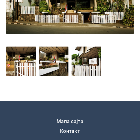
Подножје
Мапа сајта
Контакт