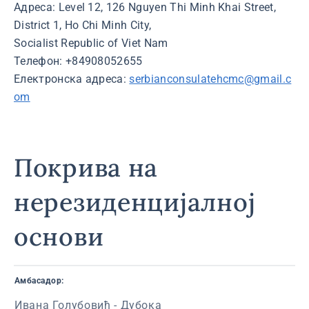
Адреса: Level 12, 126 Nguyen Thi Minh Khai Street,
District 1, Ho Chi Minh City,
Socialist Republic of Viet Nam
Телефон: +84908052655
Електронска адреса:
serbianconsulatehcmc@gmail.c
om
Покрива на
нерезиденцијалној
основи
Амбасадор:
Ивана Голубовић - Дубока