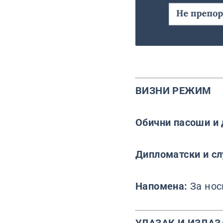
ВИЗНИ РЕЖИМ
Обични пасоши и 
Дипломатски и с
Напомена:
За нос