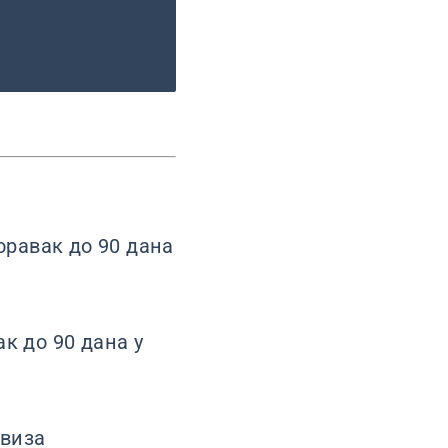
оравак до 90 дана
ак до 90 дана у
 виза