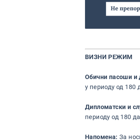
ВИЗНИ РЕЖИМ
Обични пасоши и 
у периоду од 180 
Дипломатски и с
периоду од 180 д
Напомена:
За нос