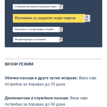
ВИЗНИ РЕЖИМ
Обични пасоши и друге путне исправе:
Виза није
потребна за боравак до 30 дана
Дипломатски и службени пасоши:
Виза није
потребна за боравак до 90 дана