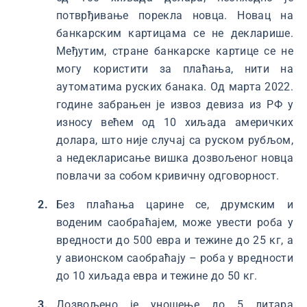
потврђивање порекла новца. Новац на
банкарским картицама се не декларише.
Међутим, стране банкарске картице се не
могу користити за плаћања, нити на
аутоматима руских банака. Од марта 2022.
године забрањен је извоз девиза из РФ у
износу већем од 10 хиљада америчких
долара, што није случај са руском рубљом,
а недекларисање вишка дозвољеног новца
повлачи за собом кривичну одговорност.
Без плаћања царине се, друмским и
воденим саобраћајем, може увести роба у
вредности до 500 евра и тежине до 25 кг, а
у авионском саобраћају – роба у вредности
до 10 хиљада евра и тежине до 50 кг.
Дозвољено је уношење до 5 литара