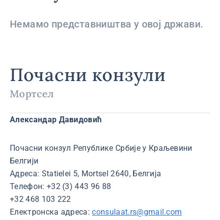
Немамо представништва у овој држави.
Почасни конзули
Мортсел
Александар Давидовић
Почасни конзул Републике Србије у Краљевини
Белгији
Адреса: Statielei 5, Mortsel 2640, Белгија
Телефон: +32 (3) 443 96 88
+32 468 103 222
Електронска адреса:
consulaat.rs@gmail.com