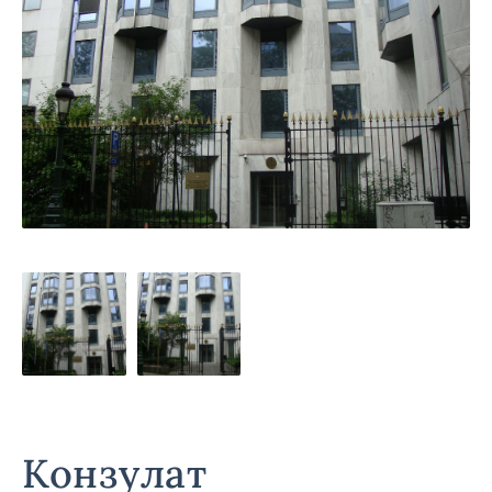
Конзулат