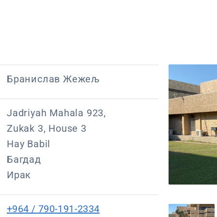
Бранислав Жежељ
Jadriyah Mahala 923,
Zukak 3, House 3
Hay Babil
Багдад
Ирак
+964 / 790-191-2334