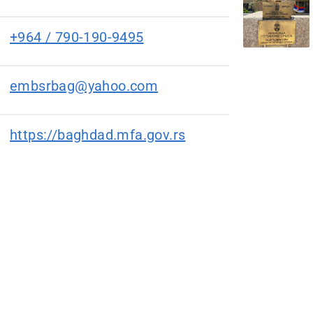
+964 / 790-190-9495
embsrbag@yahoo.com
https://baghdad.mfa.gov.rs