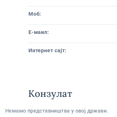
Моб:
Е-маил:
Интернет сајт:
Конзулат
Немамо представништва у овој држави.