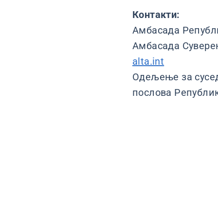
Контакти:
Амбасада Републи
Амбасада Суверен
alta.int
Одељење за сусе
послова Републик