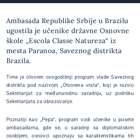
Ambasada Republike Srbije u Brazilu
ugostila je učenike državne Osnovne
škole „Escola Classe Natureza“ iz
mesta Paranoa, Saveznog distrikta
Brazila.
Time je otvoren ovogodišnji program vlade Saveznog
distrikta pod nazivom „Otvorena vrata“, koji je razvio
Sekretarijat za međunarodnu saradnju, uz podršku
Sekretarijata za obrazovanje.
Poznatiji kao „Pepa“, program vodi učenike u posete
ambasadama, gde se, u saradnji sa diplomatskim
osobljem, osnovci upoznaju sa karakteristikama tih