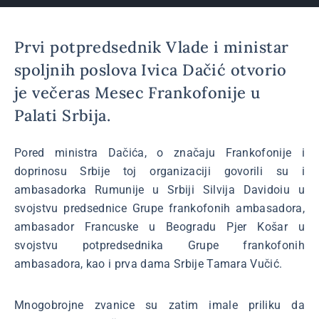
Prvi potpredsednik Vlade i ministar
spoljnih poslova Ivica Dačić otvorio
je večeras Mesec Frankofonije u
Palati Srbija.
Pored ministra Dačića, o značaju Frankofonije i
doprinosu Srbije toj organizaciji govorili su i
ambasadorka Rumunije u Srbiji Silvija Davidoiu u
svojstvu predsednice Grupe frankofonih ambasadora,
ambasador Francuske u Beogradu Pjer Košar u
svojstvu potpredsednika Grupe frankofonih
ambasadora, kao i prva dama Srbije Tamara Vučić.
Mnogobrojne zvanice su zatim imale priliku da