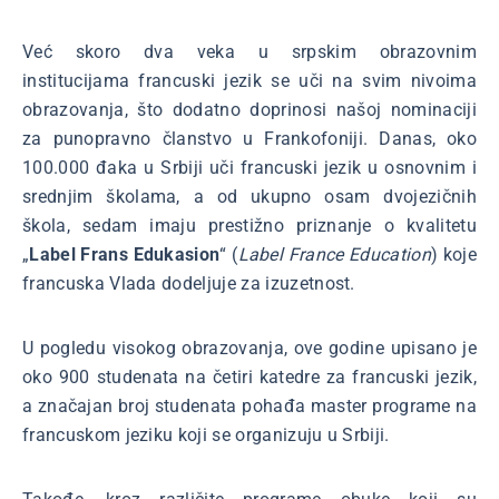
Već skoro dva veka u srpskim obrazovnim
institucijama francuski jezik se uči na svim nivoima
obrazovanja, što dodatno doprinosi našoj nominaciji
za punopravno članstvo u Frankofoniji. Danas, oko
100.000 đaka u Srbiji uči francuski jezik u osnovnim i
srednjim školama, a od ukupno osam dvojezičnih
škola, sedam imaju prestižno priznanje o kvalitetu
„
Label Frans Edukasion
“ (
Label France Education
) koje
francuska Vlada dodeljuje za izuzetnost.
U pogledu visokog obrazovanja, ove godine upisano je
oko 900 studenata na četiri katedre za francuski jezik,
a značajan broj studenata pohađa master programe na
francuskom jeziku koji se organizuju u Srbiji.