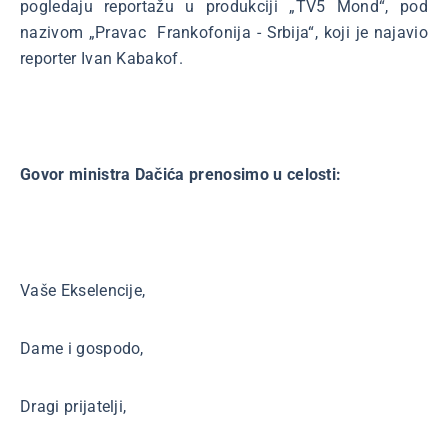
pogledaju reportažu u produkciji „TV5 Mond“, pod
nazivom „Pravac Frankofonija - Srbija“, koji je najavio
reporter Ivan Kabakof.
Govor ministra Dačića prenosimo u celosti:
Vaše Ekselencije,
Dame i gospodo,
Dragi prijatelji,