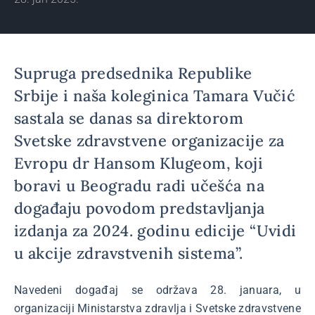
Supruga predsednika Republike
Srbije i naša koleginica Tamara Vučić
sastala se danas sa direktorom
Svetske zdravstvene organizacije za
Evropu dr Hansom Klugeom, koji
boravi u Beogradu radi učešća na
događaju povodom predstavljanja
izdanja za 2024. godinu edicije “Uvidi
u akcije zdravstvenih sistema”.
Navedeni događaj se održava 28. januara, u
organizaciji Ministarstva zdravlja i Svetske zdravstvene