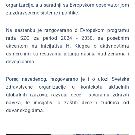
organizacije, a u saradnji sa Evropskom opservatorijom
za zdravstvene sisteme i politike.
Na sastanku je razgovarano o Evropskom programu
rada SZO za period 2024 - 2030, sa posebnim
akcentom na inicijativu H. Klugea o aktivnostima
usmerenim ka rešavanju pitanja nasilja nad ženama i
devojčicama.
Pored navedenog, razgovarano je i o ulozi Svetske
zdravstvene organizacije u kontekstu aktuelnih
globalnih izazova, razvoju dece i stvaranju zdravih
navika, te inicijativi o zaštiti dece i trudnica od
duvanskog dima.