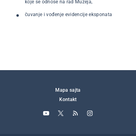
koje se odnose na rad Muzeja,
čuvanje i vođenje evidencije eksponata
Подножје
Mapa sajta
Kontakt