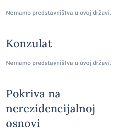
Nemamo predstavništva u ovoj državi.
Konzulat
Nemamo predstavništva u ovoj državi.
Pokriva na
nerezidencijalnoj
osnovi