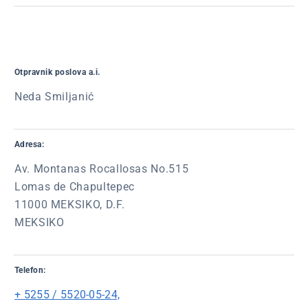
Otpravnik poslova a.i.
Neda Smiljanić
Adresa:
Av. Montanas Rocallosas No.515
Lomas de Chapultepec
11000 MEKSIKO, D.F.
MEKSIKO
Telefon:
+ 5255 / 5520-05-24,