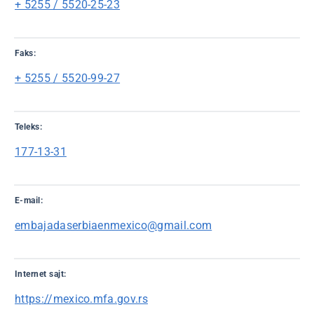
+ 5255 / 5520-25-23
Faks:
+ 5255 / 5520-99-27
Teleks:
177-13-31
E-mail:
embajadaserbiaenmexico@gmail.com
Internet sajt:
https://mexico.mfa.gov.rs