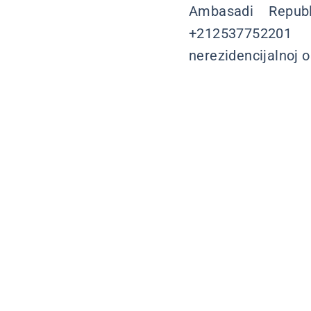
Ambasadi Republ
+212537752201
nerezidencijalnoj o