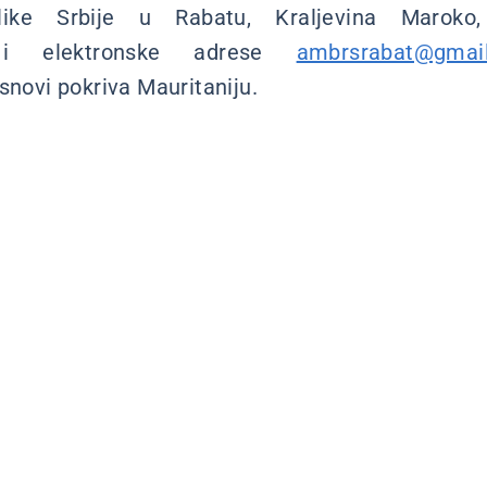
ike Srbije u Rabatu, Kraljevina Maroko
 i elektronske adrese
ambrsrabat@gmai
snovi pokriva Mauritaniju.