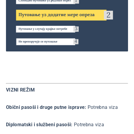
VIZNI REŽIM
Obični pasoši i druge putne isprave:
Potrebna viza
Diplomatski i službeni pasoši:
Potrebna viza