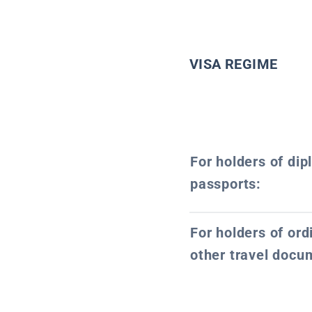
VISA REGIME
For holders of dip
passports:
For holders of or
other travel docu