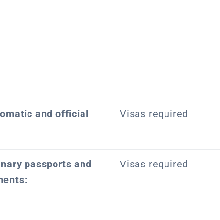
lomatic and official
Visas required
dinary passports and
Visas required
ments: