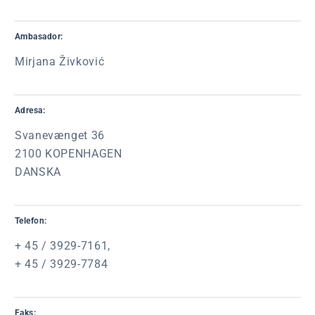
Ambasador:
Mirjana Živković
Adresa:
Svanevænget 36
2100 KOPENHAGEN
DANSKA
Telefon:
+ 45 / 3929-7161,
+ 45 / 3929-7784
Faks: