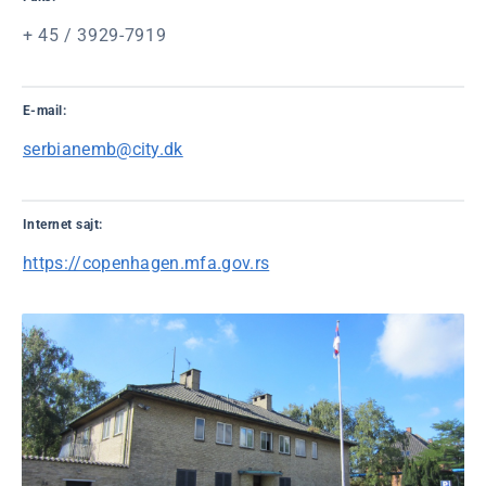
+ 45 / 3929-7919
E-mail:
serbianemb@city.dk
Internet sajt:
https://copenhagen.mfa.gov.rs