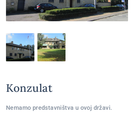
Konzulat
Nemamo predstavništva u ovoj državi.