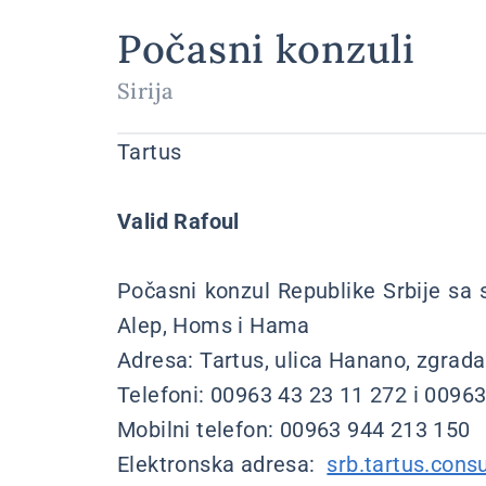
Počasni konzuli
Sirija
Tartus
Valid Rafoul
Počasni konzul Republike Srbije sa s
Alep, Homs i Hama
Adresa: Tartus, ulica Hanano, zgrada 
Telefoni: 00963 43 23 11 272 i 0096
Mobilni telefon: 00963 9
Elektronska adresa:
srb.tartus.con