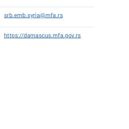
srb.emb.syria@mfa.rs
https://damascus.mfa.gov.rs