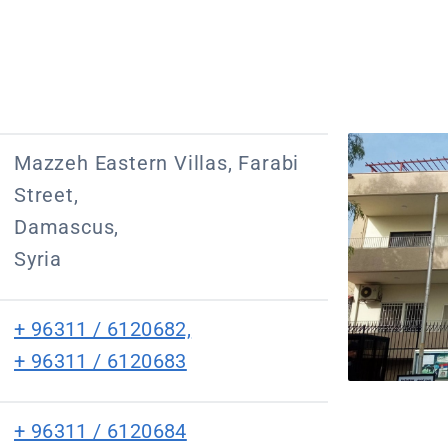
Mazzeh Eastern Villas, Farabi
Street,
Damascus,
Syria
+ 96311 / 6120682,
+ 96311 / 6120683
+ 96311 / 6120684