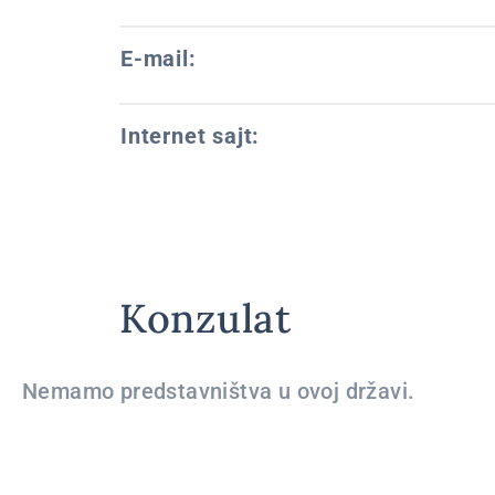
E-mail:
Internet sajt:
Konzulat
Nemamo predstavništva u ovoj državi.